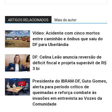
ARTIGOS RELACIONADOS
Mais do autor
Vídeo: Acidente com cinco mortos
entre caminhão e ônibus que saiu do
DF para Uberlândia
DF: Celina Leão anuncia reversão de
déficit fiscal e projeta superávit de R$
3 bi
Presidente do IBRAM-DF, Guto Gomes,
alerta para período crítico de
queimadas e reforça combate às
invasões em entrevista ao Vozes da
Comunidade