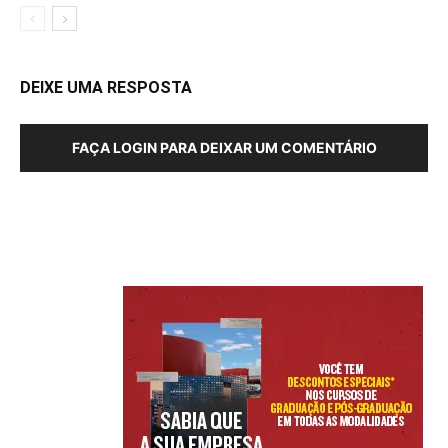
DEIXE UMA RESPOSTA
FAÇA LOGIN PARA DEIXAR UM COMENTÁRIO