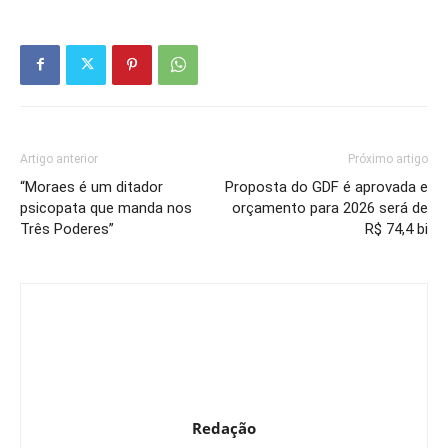
Artigo anterior
Próximo artigo
“Moraes é um ditador
Proposta do GDF é aprovada e
psicopata que manda nos
orçamento para 2026 será de
Três Poderes”
R$ 74,4 bi
Redação