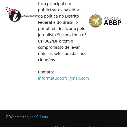
foco principal em
publicizar os bastidores
da política no Distrito
Federal e do Brasil, o
portal foi idealizado pelo
jornalista Silvano Lima n°
011362/DF e tem o
compromisso de levar
notícias selecionadas aos
cidadãos.
Contato:
informatudodf@gmail.com
© Webmaster
Jean C. Lima