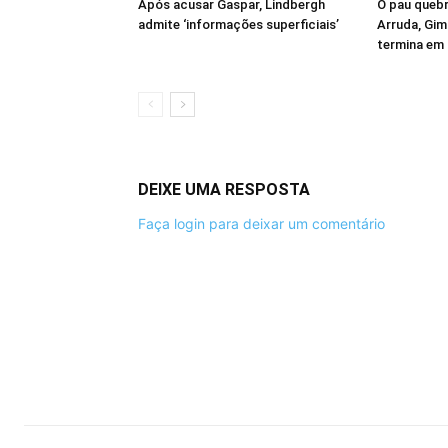
Após acusar Gaspar, Lindbergh
O pau quebr
admite ‘informações superficiais’
Arruda, Gim
termina em
DEIXE UMA RESPOSTA
Faça login para deixar um comentário