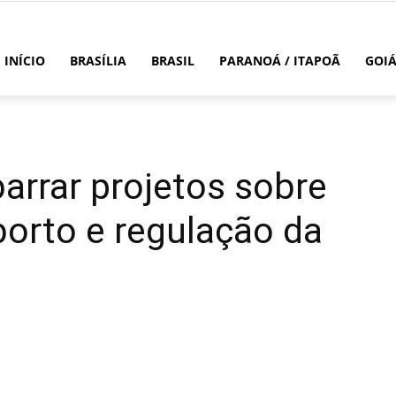
INÍCIO
BRASÍLIA
BRASIL
PARANOÁ / ITAPOÃ
GOI
arrar projetos sobre
borto e regulação da