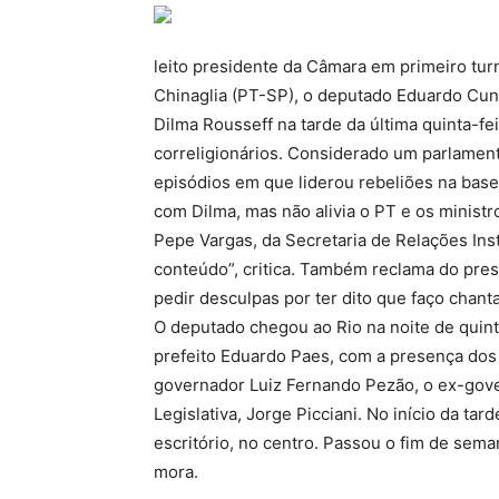
leito presidente da Câmara em primeiro tur
Chinaglia (PT-SP), o deputado Eduardo Cu
Dilma Rousseff na tarde da última quinta-fei
correligionários. Considerado um parlamen
episódios em que liderou rebeliões na base
com Dilma, mas não alivia o PT e os ministr
Pepe Vargas, da Secretaria de Relações Insti
conteúdo”, critica. Também reclama do pres
pedir desculpas por ter dito que faço chant
O deputado chegou ao Rio na noite de quin
prefeito Eduardo Paes, com a presença dos
governador Luiz Fernando Pezão, o ex-gove
Legislativa, Jorge Picciani. No início da ta
escritório, no centro. Passou o fim de sema
mora.