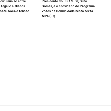
ou: Reunião entre
Presidente do IBRAM-DF, Guto
 Argello e aliados
Gomes, é o convidado do Programa
 bate-boca e tensão
Vozes da Comunidade nesta sexta-
feira (07)