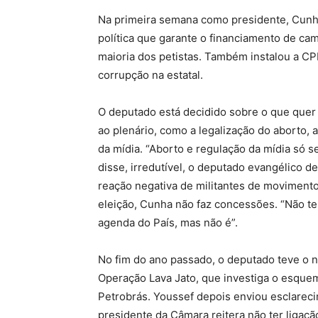
Na primeira semana como presidente, Cunh
política que garante o financiamento de c
maioria dos petistas. Também instalou a CPI
corrupção na estatal.
O deputado está decidido sobre o que quer
ao plenário, como a legalização do aborto,
da mídia. “Aborto e regulação da mídia só 
disse, irredutível, o deputado evangélico de
reação negativa de militantes de moviment
eleição, Cunha não faz concessões. “Não te
agenda do País, mas não é”.
No fim do ano passado, o deputado teve o n
Operação Lava Jato, que investiga o esque
Petrobrás. Youssef depois enviou esclareci
presidente da Câmara reitera não ter ligaçã