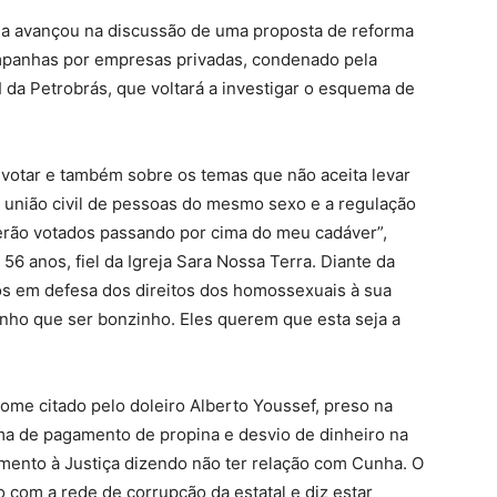
a avançou na discussão de uma proposta de reforma
ampanhas por empresas privadas, condenado pela
 da Petrobrás, que voltará a investigar o esquema de
 votar e também sobre os temas que não aceita levar
 a união civil de pessoas do mesmo sexo e a regulação
serão votados passando por cima do meu cadáver”,
 56 anos, fiel da Igreja Sara Nossa Terra. Diante da
os em defesa dos direitos dos homossexuais à sua
nho que ser bonzinho. Eles querem que esta seja a
ome citado pelo doleiro Alberto Youssef, preso na
ma de pagamento de propina e desvio de dinheiro na
mento à Justiça dizendo não ter relação com Cunha. O
o com a rede de corrupção da estatal e diz estar