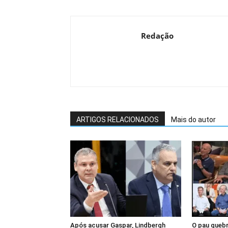
Redação
ARTIGOS RELACIONADOS
Mais do autor
Após acusar Gaspar, Lindbergh
O pau quebr