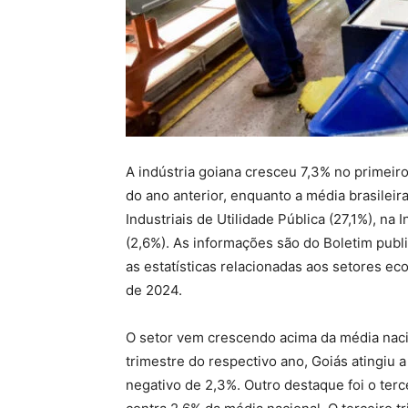
A indústria goiana cresceu 7,3% no primei
do ano anterior, enquanto a média brasileira
Industriais de Utilidade Pública (27,1%), n
(2,6%). As informações são do Boletim publ
as estatísticas relacionadas aos setores ec
de 2024.
O setor vem crescendo acima da média naci
trimestre do respectivo ano, Goiás atingiu 
negativo de 2,3%. Outro destaque foi o ter