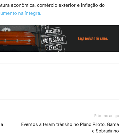
ntura econômica, comércio exterior e inflação do
cumento na íntegra.
Próximo artigo
 a
Eventos alteram trânsito no Plano Piloto, Gama
e Sobradinho