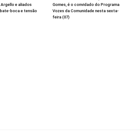
 Argello e aliados
Gomes, é o convidado do Programa
 bate-boca e tensão
Vozes da Comunidade nesta sexta-
feira (07)