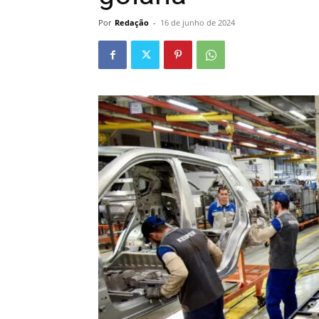
Por
Redação
-
16 de junho de 2024