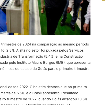
ro trimestre de 2024 na comparação ao mesmo período
 foi 2,8%. A alta no setor foi puxada pelos Serviços
a Indústria de Transformação (5,4%) e na Construção
icado pelo Instituto Mauro Borges (IMB), que apresenta
onômicos do estado de Goiás para o primeiro trimestre
onal desde 2022. O boletim destaca que no primeiro
a marca de 6,6%, e o Brasil apresentou resultado
ceiro trimestre de 2022, quando Goiás alcançou 10,6%,