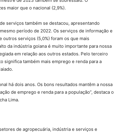
trimestre de 2023 também se sobressaiu. O
es maior que o nacional (2,9%).
r de serviços também se destacou, apresentando
mesmo período de 2022. Os serviços de informação e
e outros serviços (5,0%) foram os que mais
alto da indústria goiana é muito importante para nossa
egiada em relação aos outros estados. Pelo terceiro
to significa também mais emprego e renda para a
aiado.
nal há dois anos. Os bons resultados mantêm a nossa
ação de emprego e renda para a população”, destaca o
cha Lima.
setores de agropecuária, indústria e serviços e