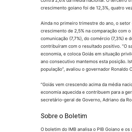
contra 2,6% da média nacional. O terceiro 
crescimento goiano foi de 12,3%, quatro vez
Ainda no primeiro trimestre do ano, o seto
crescimento de 2,5% na comparação com o 
comunicação (7,7%), do comércio (7,3%) e d
contribuíram com o resultado positivo. “O s
economia, e coloca Goiás em situação privil
ano consecutivo mantemos esta posição. Is
população”, avaliou o governador Ronaldo C
“Goiás vem crescendo acima da média nacio
economia aquecida e contribuem para a ger
secretário-geral de Governo, Adriano da Ro
Sobre o Boletim
O boletim do IMB analisa o PIB Goiano e os 