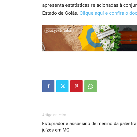
apresenta estatísticas relacionadas à conju
Estado de Goiás.
Clique aqui e confira o do
Artigo anterior
Estuprador e assassino de menino dá palestra
juízes em MG