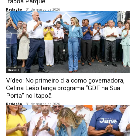
Itapoã Parque
Redação
-
31 de março de 2026
Brasília
Vídeo: No primeiro dia como governadora,
Celina Leão lança programa “GDF na Sua
Porta” no Itapoã
Redação
-
31 de março de 2026