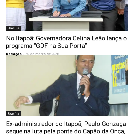
Brasília
No Itapoã: Governadora Celina Leão lança o
programa “GDF na Sua Porta”
Redação
-
30 de março de 2026
Brasília
Ex-administrador do Itapoã, Paulo Gonzaga
segue na luta pela ponte do Capão da Onça,