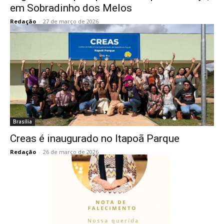
em Sobradinho dos Melos
Redação
-
27 de março de 2026
Brasília
Creas é inaugurado no Itapoã Parque
Redação
-
26 de março de 2026