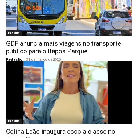
Brasília
GDF anuncia mais viagens no transporte
público para o Itapoã Parque
Redação
-
31 de março de 2026
Brasília
Celina Leão inaugura escola classe no