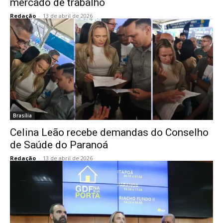
mercado de trabalho
Redação
-
13 de abril de 2026
Brasília
Celina Leão recebe demandas do Conselho
de Saúde do Paranoá
Redação
-
13 de abril de 2026