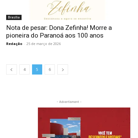
Brasília
Nota de pesar: Dona Zefinha! Morre a
pioneira do Paranoá aos 100 anos
Redação
-
25 de março de 2026
4
5
6
- Advertisment -