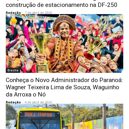
construção de estacionamento na DF-250
Redação
-
7 de abril de 2026
Brasília
Conheça o Novo Administrador do Paranoá:
Wagner Teixeira Lima de Souza, Waguinho
da Arroxa o Nó
Redação
-
4 de abril de 2026