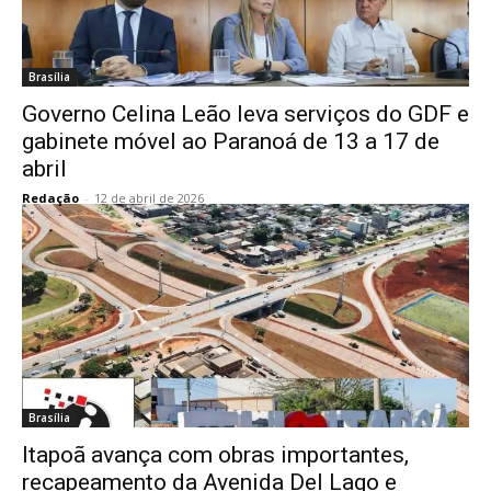
Brasília
Governo Celina Leão leva serviços do GDF e
gabinete móvel ao Paranoá de 13 a 17 de
abril
Redação
-
12 de abril de 2026
Brasília
Itapoã avança com obras importantes,
recapeamento da Avenida Del Lago e