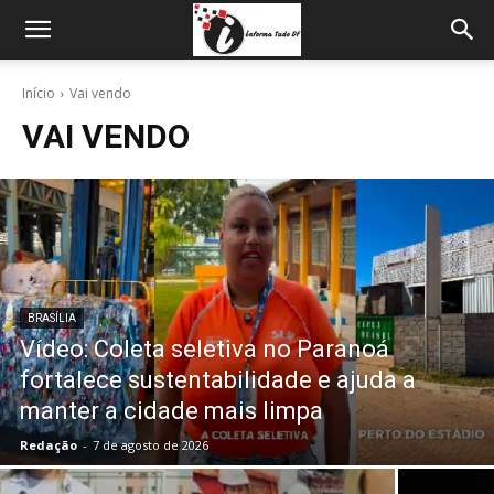
Início
Vai vendo
VAI VENDO
BRASÍLIA
Vídeo: Coleta seletiva no Paranoá
fortalece sustentabilidade e ajuda a
manter a cidade mais limpa
Redação
-
7 de agosto de 2026