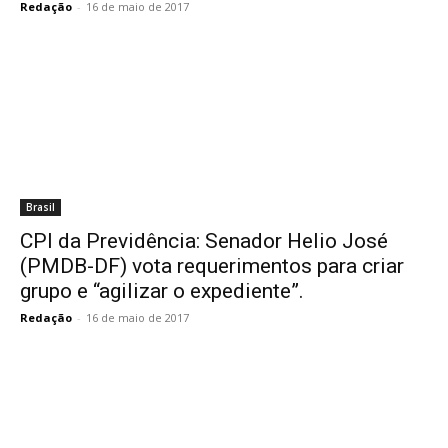
Redação
-
16 de maio de 2017
Brasil
CPI da Previdência: Senador Helio José
(PMDB-DF) vota requerimentos para criar
grupo e “agilizar o expediente”.
Redação
-
16 de maio de 2017