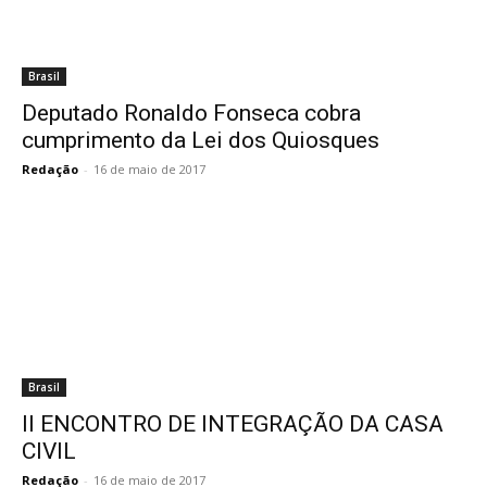
Brasil
Deputado Ronaldo Fonseca cobra
cumprimento da Lei dos Quiosques
Redação
-
16 de maio de 2017
Brasil
II ENCONTRO DE INTEGRAÇÃO DA CASA
CIVIL
Redação
-
16 de maio de 2017