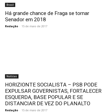
Brasil
Há grande chance de Fraga se tornar
Senador em 2018
Redação
-
15 de maio de 2017
Notícias
HORIZIONTE SOCIALISTA – PSB PODE
EXPULSAR GOVERNISTAS, FORTALECER
ESQUERDA, BASE POPULAR E SE
DISTANCIAR DE VEZ DO PLANALTO
Redação
-
15 de maio de 2017