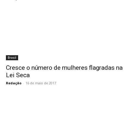
Brasil
Cresce o número de mulheres flagradas na
Lei Seca
Redação
-
16 de maio de 2017