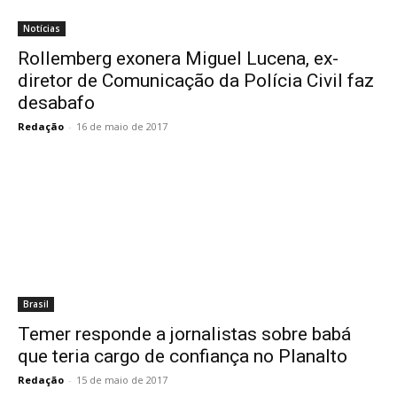
Notícias
Rollemberg exonera Miguel Lucena, ex-
diretor de Comunicação da Polícia Civil faz
desabafo
Redação
-
16 de maio de 2017
Brasil
Temer responde a jornalistas sobre babá
que teria cargo de confiança no Planalto
Redação
-
15 de maio de 2017