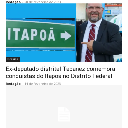
Redação
-
28 de fevereiro de 2023
Brasília
Ex-deputado distrital Tabanez comemora
conquistas do Itapoã no Distrito Federal
Redação
-
14 de fevereiro de 2023