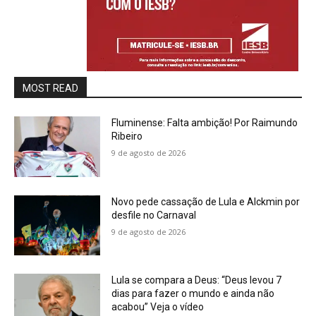
MOST READ
Fluminense: Falta ambição! Por Raimundo
Ribeiro
9 de agosto de 2026
Novo pede cassação de Lula e Alckmin por
desfile no Carnaval
9 de agosto de 2026
Lula se compara a Deus: “Deus levou 7
dias para fazer o mundo e ainda não
acabou” Veja o vídeo