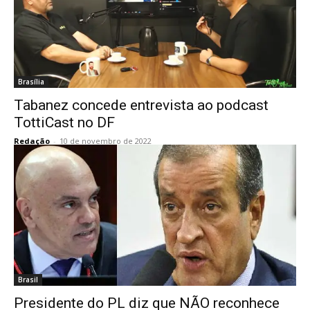
Brasília
Tabanez concede entrevista ao podcast
TottiCast no DF
Redação
-
10 de novembro de 2022
Brasil
Presidente do PL diz que NÃO reconhece