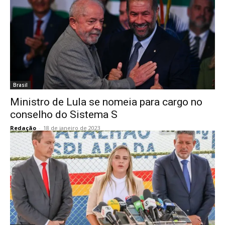
Brasil
Ministro de Lula se nomeia para cargo no
conselho do Sistema S
Redação
-
18 de janeiro de 2023