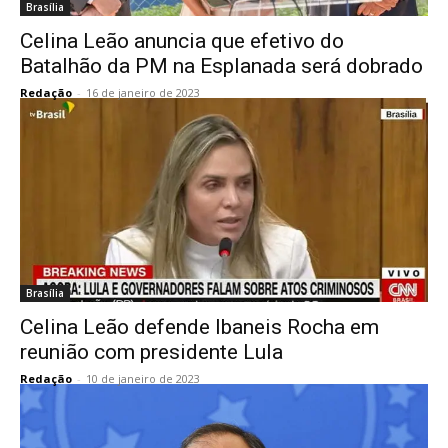
Brasília
Celina Leão anuncia que efetivo do
Batalhão da PM na Esplanada será dobrado
Redação
-
16 de janeiro de 2023
Brasília
Celina Leão defende Ibaneis Rocha em
reunião com presidente Lula
Redação
-
10 de janeiro de 2023