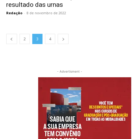
resultado das urnas
Redação
-
8 de novembro de 2022
2
3
4
- Advertisment -