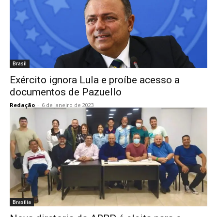
Brasil
Exército ignora Lula e proíbe acesso a
documentos de Pazuello
Redação
-
6 de janeiro de 2023
Brasília