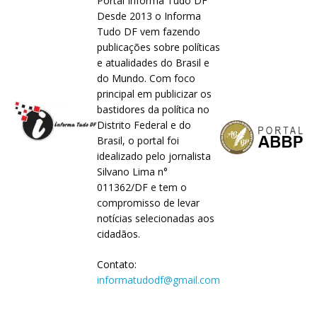
Portal Informa Tudo DF
Desde 2013 o Informa
Tudo DF vem fazendo
publicações sobre políticas
e atualidades do Brasil e
do Mundo. Com foco
principal em publicizar os
bastidores da política no
Distrito Federal e do
Brasil, o portal foi
idealizado pelo jornalista
Silvano Lima n°
011362/DF e tem o
compromisso de levar
notícias selecionadas aos
cidadãos.
Contato:
informatudodf@gmail.com