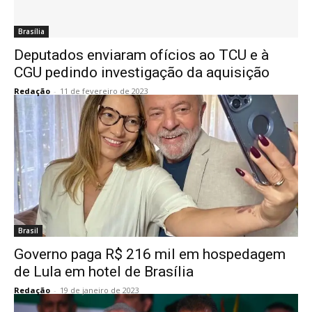
Brasília
Deputados enviaram ofícios ao TCU e à
CGU pedindo investigação da aquisição
Redação
-
11 de fevereiro de 2023
Brasil
Governo paga R$ 216 mil em hospedagem
de Lula em hotel de Brasília
Redação
-
19 de janeiro de 2023