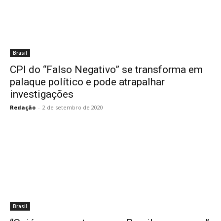
Brasil
CPI do “Falso Negativo” se transforma em
palaque político e pode atrapalhar
investigações
Redação
-
2 de setembro de 2020
Brasil