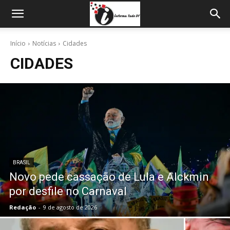
Início
Notícias
Cidades
CIDADES
BRASIL
Novo pede cassação de Lula e Alckmin
por desfile no Carnaval
Redação
-
9 de agosto de 2026