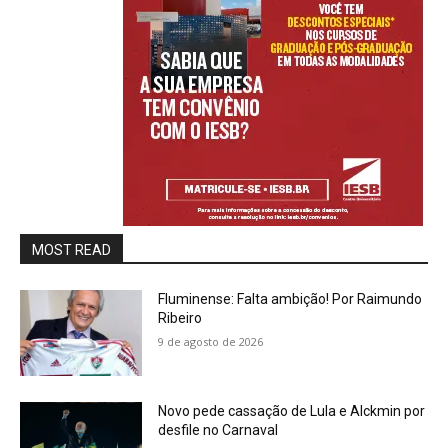
MOST READ
Fluminense: Falta ambição! Por Raimundo
Ribeiro
9 de agosto de 2026
Novo pede cassação de Lula e Alckmin por
desfile no Carnaval