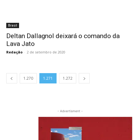
Brasil
Deltan Dallagnol deixará o comando da
Lava Jato
Redação
-
2 de setembro de 2020
1.270
1.271
1.272
- Advertisment -