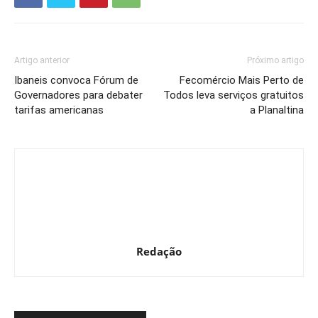
Artigo anterior
Próximo artigo
Ibaneis convoca Fórum de
Fecomércio Mais Perto de
Governadores para debater
Todos leva serviços gratuitos
tarifas americanas
a Planaltina
Redação