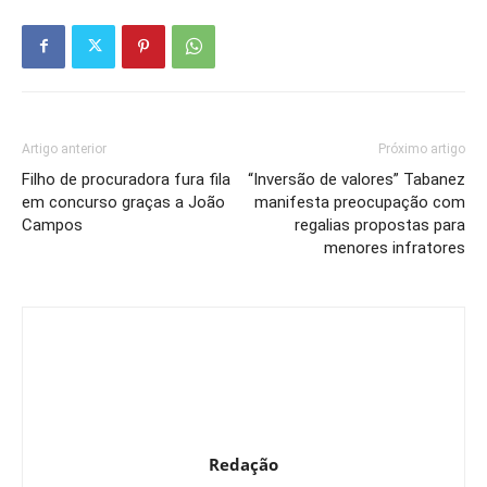
Artigo anterior
Próximo artigo
Filho de procuradora fura fila
“Inversão de valores” Tabanez
em concurso graças a João
manifesta preocupação com
Campos
regalias propostas para
menores infratores
Redação