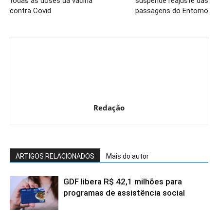
todas as doses da vacina
suspende reajuste das
contra Covid
passagens do Entorno
Redação
ARTIGOS RELACIONADOS
Mais do autor
GDF libera R$ 42,1 milhões para
programas de assistência social