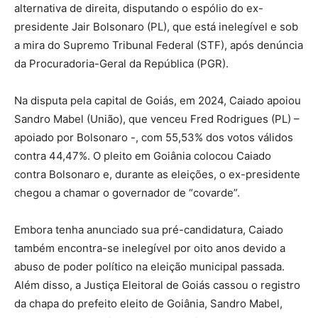
alternativa de direita, disputando o espólio do ex-
presidente Jair Bolsonaro (PL), que está inelegível e sob
a mira do Supremo Tribunal Federal (STF), após denúncia
da Procuradoria-Geral da República (PGR).
Na disputa pela capital de Goiás, em 2024, Caiado apoiou
Sandro Mabel (União), que venceu Fred Rodrigues (PL) –
apoiado por Bolsonaro -, com 55,53% dos votos válidos
contra 44,47%. O pleito em Goiânia colocou Caiado
contra Bolsonaro e, durante as eleições, o ex-presidente
chegou a chamar o governador de “covarde”.
Embora tenha anunciado sua pré-candidatura, Caiado
também encontra-se inelegível por oito anos devido a
abuso de poder político na eleição municipal passada.
Além disso, a Justiça Eleitoral de Goiás cassou o registro
da chapa do prefeito eleito de Goiânia, Sandro Mabel,