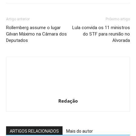
Artigo anterior
Próximo artigo
Rollemberg assume o lugar
Lula convida os 11 ministros
Gilvan Máximo na Câmara dos
do STF para reunião no
Deputados
Alvorada
Redação
ARTIGOS RELACIONADOS
Mais do autor