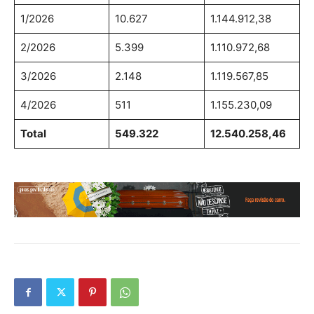
1/2026
10.627
1.144.912,38
2/2026
5.399
1.110.972,68
3/2026
2.148
1.119.567,85
4/2026
511
1.155.230,09
Total
549.322
12.540.258,46