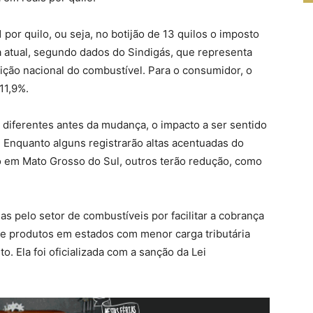
 por quilo, ou seja, no botijão de 13 quilos o imposto
ia atual, segundo dados do Sindigás, que representa
ção nacional do combustível. Para o consumidor, o
11,9%.
diferentes antes da mudança, o impacto a ser sentido
 Enquanto alguns registrarão altas acentuadas do
o em Mato Grosso do Sul, outros terão redução, como
s pelo setor de combustíveis por facilitar a cobrança
de produtos em estados com menor carga tributária
. Ela foi oficializada com a sanção da Lei