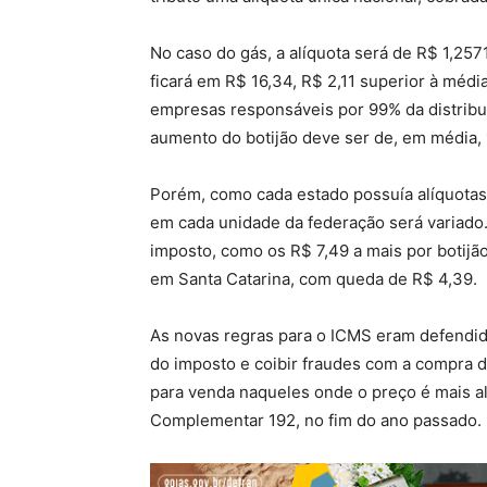
No caso do gás, a alíquota será de R$ 1,2571
ficará em R$ 16,34, R$ 2,11 superior à méd
empresas responsáveis por 99% da distribui
aumento do botijão deve ser de, em média, 
Porém, como cada estado possuía alíquotas 
em cada unidade da federação será variado.
imposto, como os R$ 7,49 a mais por botijã
em Santa Catarina, com queda de R$ 4,39.
As novas regras para o ICMS eram defendida
do imposto e coibir fraudes com a compra 
para venda naqueles onde o preço é mais alto
Complementar 192, no fim do ano passado.