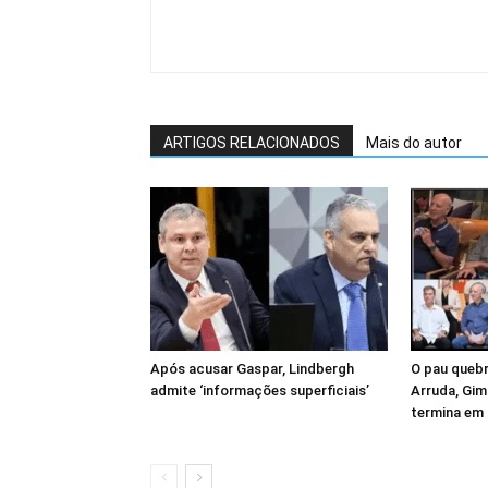
ARTIGOS RELACIONADOS
Mais do autor
Após acusar Gaspar, Lindbergh
O pau quebr
admite ‘informações superficiais’
Arruda, Gim
termina em