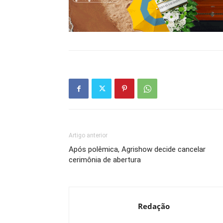
Artigo anterior
Após polêmica, Agrishow decide cancelar
cerimônia de abertura
Redação