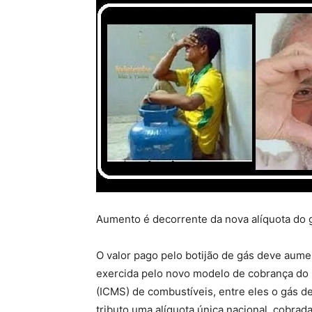
Aumento é decorrente da nova alíquota do 
O valor pago pelo botijão de gás deve aumen
exercida pelo novo modelo de cobrança do 
(ICMS) de combustíveis, entre eles o gás de
tributo uma alíquota única nacional, cobrada