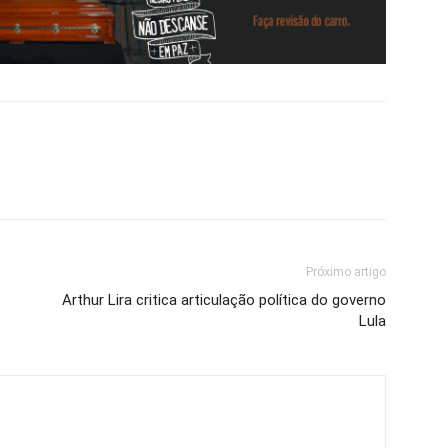
Próximo artigo
Arthur Lira critica articulação política do governo
Lula