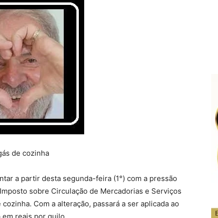
gás de cozinha
tar a partir desta segunda-feira (1°) com a pressão
Imposto sobre Circulação de Mercadorias e Serviços
 cozinha. Com a alteração, passará a ser aplicada ao
 em reais por quilo.