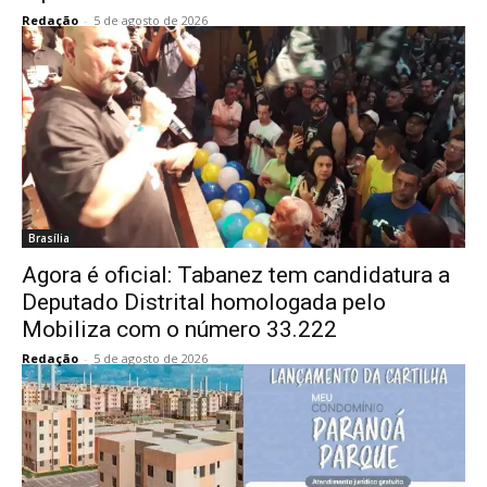
Redação
-
5 de agosto de 2026
Brasília
Agora é oficial: Tabanez tem candidatura a
Deputado Distrital homologada pelo
Mobiliza com o número 33.222
Redação
-
5 de agosto de 2026