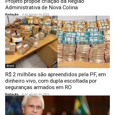
Projeto propõe criação da Região
Administrativa de Nova Colina
Redação
-
4 de agosto de 2026
Brasil
R$ 2 milhões são apreendidos pela PF, em
dinheiro vivo, com dupla escoltada por
seguranças armados em RO
Redação
-
4 de agosto de 2026