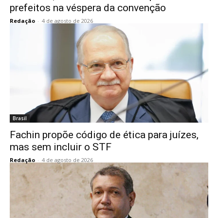
prefeitos na véspera da convenção
Redação
-
4 de agosto de 2026
Brasil
Fachin propõe código de ética para juízes,
mas sem incluir o STF
Redação
-
4 de agosto de 2026