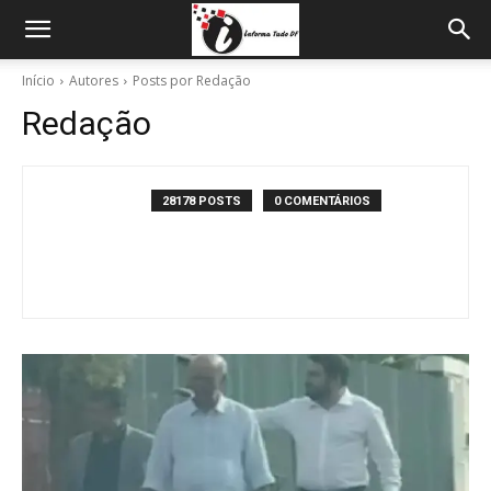
Início
Autores
Posts por Redação
Redação
28178 POSTS
0 COMENTÁRIOS