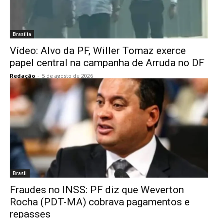
Brasília
Vídeo: Alvo da PF, Willer Tomaz exerce
papel central na campanha de Arruda no DF
Redação
-
5 de agosto de 2026
Brasil
Fraudes no INSS: PF diz que Weverton
Rocha (PDT-MA) cobrava pagamentos e
repasses