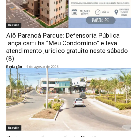
Brasília
Alô Paranoá Parque: Defensoria Pública
lança cartilha “Meu Condomínio” e leva
atendimento jurídico gratuito neste sábado
(8)
Redação
-
4 de agosto de 2026
Brasília