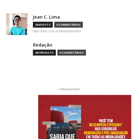
Jean C. Lima
294 POSTS
0 COMENTÁRIOS
http://uios.com.br/time/jeanclima
Redação
28178 POSTS
0 COMENTÁRIOS
- Advertisment -