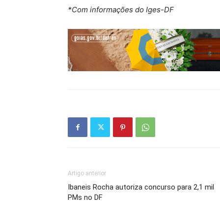
*Com informações do Iges-DF
Artigo anterior
Ibaneis Rocha autoriza concurso para 2,1 mil
PMs no DF