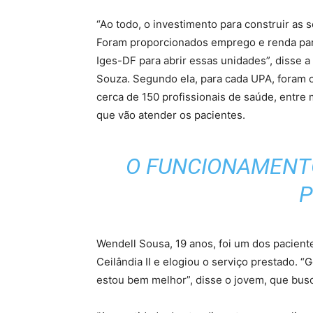
“Ao todo, o investimento para construir as
Foram proporcionados emprego e renda para
Iges-DF para abrir essas unidades”, disse a
Souza. Segundo ela, para cada UPA, foram c
cerca de 150 profissionais de saúde, entre
que vão atender os pacientes.
O FUNCIONAMENTO
P
Wendell Sousa, 19 anos, foi um dos pacient
Ceilândia II e elogiou o serviço prestado. “
estou bem melhor”, disse o jovem, que bus