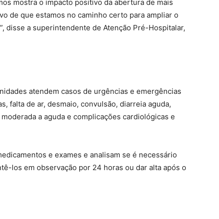
os mostra o impacto positivo da abertura de mais
tivo de que estamos no caminho certo para ampliar o
, disse a superintendente de Atenção Pré-Hospitalar,
unidades atendem casos de urgências e emergências
s, falta de ar, desmaio, convulsão, diarreia aguda,
de moderada a aguda e complicações cardiológicas e
edicamentos e exames e analisam se é necessário
tê-los em observação por 24 horas ou dar alta após o