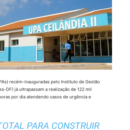
PAs) recém-inauguradas pelo Instituto de Gestão
es-DF) já ultrapassam a realização de 122 mil
horas por dia atendendo casos de urgência e
TOTAL PARA CONSTRUIR