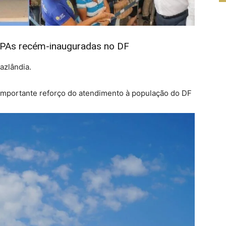
UPAs recém-inauguradas no DF
azlândia.
importante reforço do atendimento à população do DF