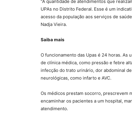
“A quantidade de atendimentos que realizam
UPAs no Distrito Federal. Esse é um indica
acesso da população aos serviços de saúde”
Nadja Vieira.
Saiba mais
O funcionamento das Upas é 24 horas. As 
de clínica médica, como pressão e febre alta
infecção do trato urinário, dor abdominal 
neurológicas, como infarto e AVC.
Os médicos prestam socorro, prescrevem m
encaminhar os pacientes a um hospital, man
atendimento.