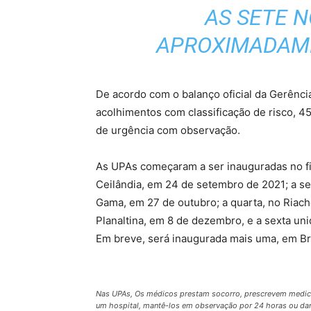
AS SETE N
APROXIMADAME
De acordo com o balanço oficial da Gerência
acolhimentos com classificação de risco, 4
de urgência com observação.
As UPAs começaram a ser inauguradas no fin
Ceilândia, em 24 de setembro de 2021; a se
Gama, em 27 de outubro; a quarta, no Riach
Planaltina, em 8 de dezembro, e a sexta uni
Em breve, será inaugurada mais uma, em Br
Nas UPAs, Os médicos prestam socorro, prescrevem medica
um hospital, mantê-los em observação por 24 horas ou da