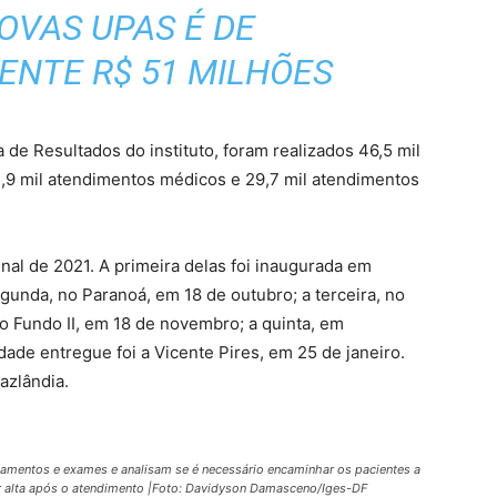
OVAS UPAS É DE
NTE R$ 51 MILHÕES
 de Resultados do instituto, foram realizados 46,5 mil
5,9 mil atendimentos médicos e 29,7 mil atendimentos
al de 2021. A primeira delas foi inaugurada em
gunda, no Paranoá, em 18 de outubro; a terceira, no
o Fundo II, em 18 de novembro; a quinta, em
dade entregue foi a Vicente Pires, em 25 de janeiro.
azlândia.
mentos e exames e analisam se é necessário encaminhar os pacientes a
r alta após o atendimento |Foto: Davidyson Damasceno/Iges-DF