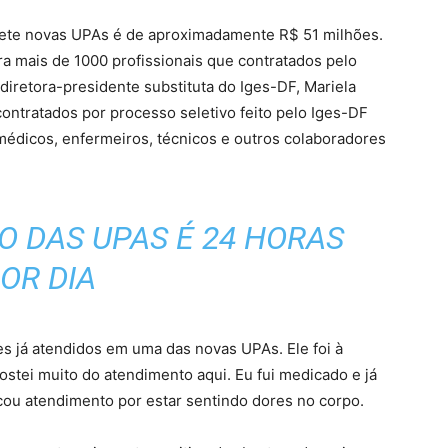
 sete novas UPAs é de aproximadamente R$ 51 milhões.
 mais de 1000 profissionais que contratados pelo
 diretora-presidente substituta do Iges-DF, Mariela
ontratados por processo seletivo feito pelo Iges-DF
 médicos, enfermeiros, técnicos e outros colaboradores
 DAS UPAS É 24 HORAS
OR DIA
es já atendidos em uma das novas UPAs. Ele foi à
Gostei muito do atendimento aqui. Eu fui medicado e já
cou atendimento por estar sentindo dores no corpo.