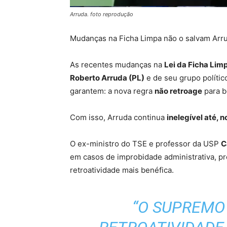
Arruda. foto reprodução
Mudanças na Ficha Limpa não o salvam Arru
As recentes mudanças na
Lei da Ficha Lim
Roberto Arruda (PL)
e de seu grupo polític
garantem: a nova regra
não retroage
para b
Com isso, Arruda continua
inelegível até, 
O ex-ministro do TSE e professor da USP
C
em casos de improbidade administrativa, p
retroatividade mais benéfica.
“O SUPREMO 