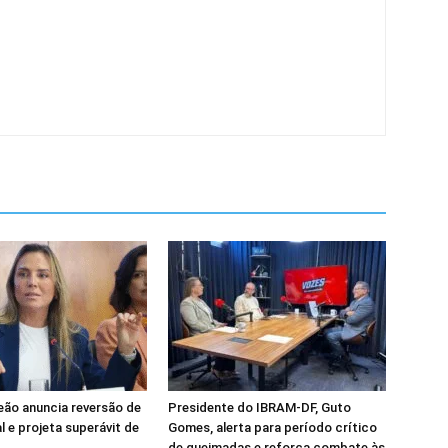
Leão anuncia reversão de
Presidente do IBRAM-DF, Guto
al e projeta superávit de
Gomes, alerta para período crítico
de queimadas e reforça combate às