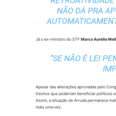
RETROATIVIDADE
NÃO DÁ PRA AP
AUTOMATICAMENT
Já o ex-ministro do STF
Marco Aurélio Mel
“SE NÃO É LEI PE
IMP
Apesar das alterações aprovadas pelo Cong
trechos que poderiam beneficiar políticos 
Assim, a situação de Arruda permanece inalt
mais uma vez.