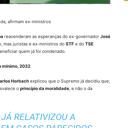
da, afirmam ex-ministros
pa
reacenderam as esperanças do ex-governador
José
o, mas juristas e ex-ministros do
STF
e do
TSE
eneficiar quem já foi condenado.
no mínimo, 2032
.
arlos Horbach
explicou que o Supremo já decidiu que,
revalece o
princípio da moralidade
, e não o da
JÁ RELATIVIZOU A