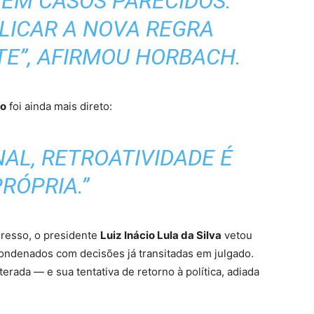
 EM CASOS PARECIDOS.
LICAR A NOVA REGRA
E”, AFIRMOU HORBACH.
lo
foi ainda mais direto:
NAL, RETROATIVIDADE É
RÓPRIA.”
resso, o presidente
Luiz Inácio Lula da Silva
vetou
condenados com decisões já transitadas em julgado.
erada — e sua tentativa de retorno à política, adiada