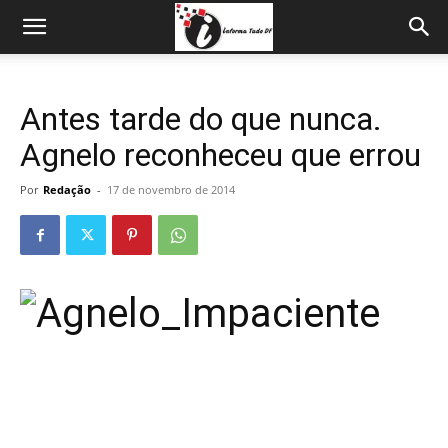
Antes tarde do que nunca.
Agnelo reconheceu que errou
Por
Redação
-
17 de novembro de 2014