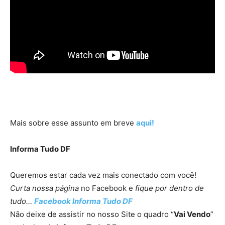
Mais sobre esse assunto em breve
aqui!
Informa Tudo DF
Queremos estar cada vez mais conectado com você!
Curta nossa página
no Facebook e
fique por dentro de
tudo…
Facebook I
nforma Tudo DF
Não deixe de assistir no nosso Site o quadro “
Vai Vendo
”