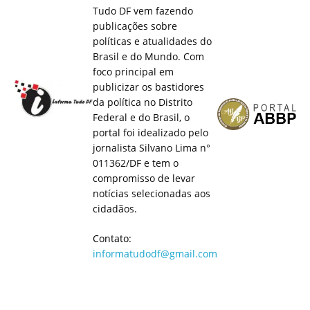
Tudo DF vem fazendo
publicações sobre
políticas e atualidades do
Brasil e do Mundo. Com
foco principal em
publicizar os bastidores
da política no Distrito
Federal e do Brasil, o
portal foi idealizado pelo
jornalista Silvano Lima n°
011362/DF e tem o
compromisso de levar
notícias selecionadas aos
cidadãos.
Contato:
informatudodf@gmail.com