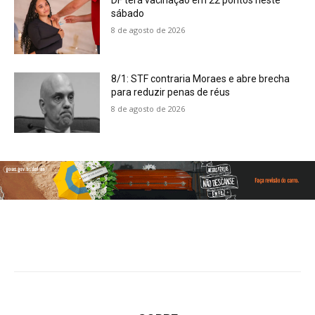
DF terá vacinação em 22 pontos neste
sábado
8 de agosto de 2026
8/1: STF contraria Moraes e abre brecha
para reduzir penas de réus
8 de agosto de 2026