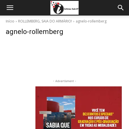
Início
ROLLEMBERG, SAIA DO ARMÁRIO!
agnelo-rollemberg
agnelo-rollemberg
- Advertisment -