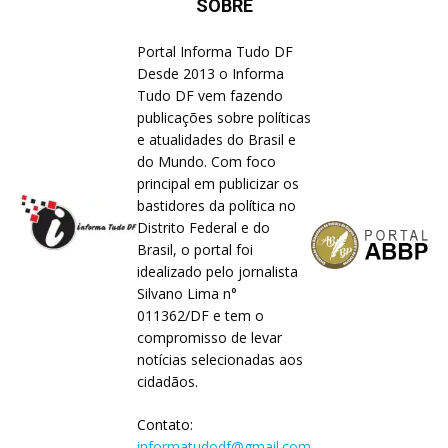
SOBRE
Portal Informa Tudo DF
Desde 2013 o Informa
Tudo DF vem fazendo
publicações sobre políticas
e atualidades do Brasil e
do Mundo. Com foco
principal em publicizar os
bastidores da política no
Distrito Federal e do
Brasil, o portal foi
idealizado pelo jornalista
Silvano Lima n°
011362/DF e tem o
compromisso de levar
notícias selecionadas aos
cidadãos.
Contato:
informatudodf@gmail.com