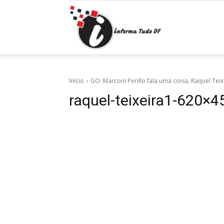
Informa
Tudo
Início
GO: Marconi Perillo fala uma coisa, Raquel Teix
raquel-teixeira1-620×4
DF