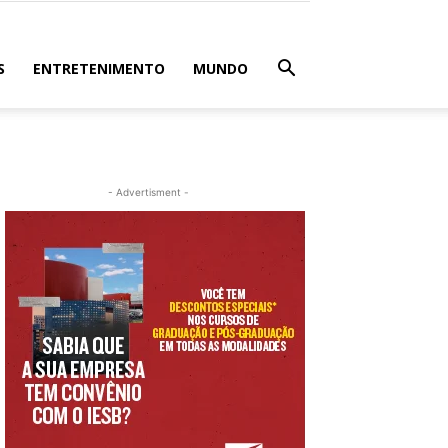
S
ENTRETENIMENTO
MUNDO
- Advertisment -