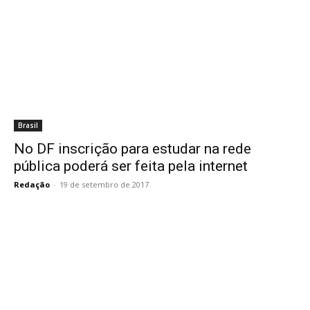
Brasil
No DF inscrição para estudar na rede
pública poderá ser feita pela internet
Redação
-
19 de setembro de 2017