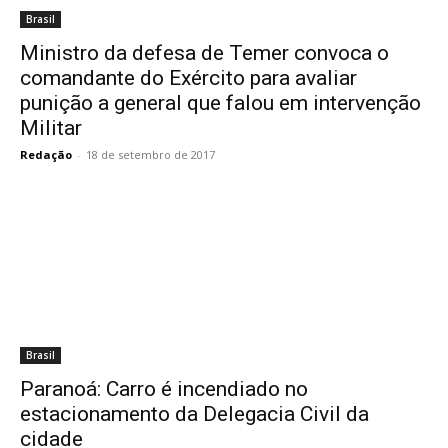
Brasil
Ministro da defesa de Temer convoca o
comandante do Exército para avaliar
punição a general que falou em intervenção
Militar
Redação
-
18 de setembro de 2017
Brasil
Paranoá: Carro é incendiado no
estacionamento da Delegacia Civil da
cidade