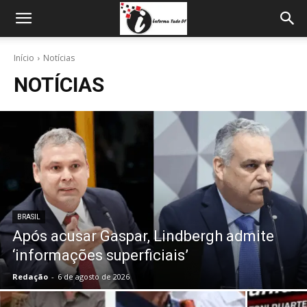
Início
Notícias
NOTÍCIAS
BRASIL
Após acusar Gaspar, Lindbergh admite
‘informações superficiais’
Redação
-
6 de agosto de 2026