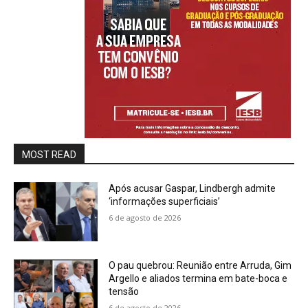
MOST READ
Após acusar Gaspar, Lindbergh admite
‘informações superficiais’
6 de agosto de 2026
O pau quebrou: Reunião entre Arruda, Gim
Argello e aliados termina em bate-boca e
tensão
6 de agosto de 2026