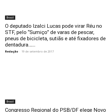
Brasil
O deputado Izalci Lucas pode virar Réu no
STF, pelo “Sumiço” de varas de pescar,
pneus de bicicleta, sutiãs e até fixadores de
dentadura…...
Redação
-
19 de setembro de 2017
Brasil
Congresso Regional do PSB/DF elege Novo