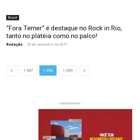
Brasil
“Fora Temer” é destaque no Rock in Rio,
tanto no platéia como no palco!
Redação
-
18 de setembro de 2017
1.997
1.998
1.999
- Advertisment -