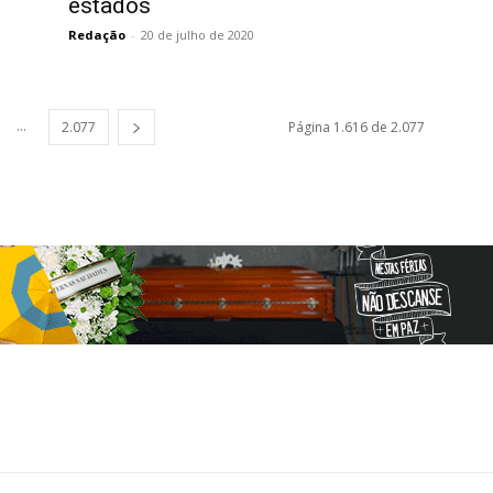
estados
Redação
-
20 de julho de 2020
...
2.077
Página 1.616 de 2.077