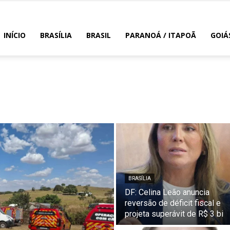
INÍCIO
BRASÍLIA
BRASIL
PARANOÁ / ITAPOÃ
GOIÁ
BRASÍLIA
DF: Celina Leão anuncia
reversão de déficit fiscal e
projeta superávit de R$ 3 bi