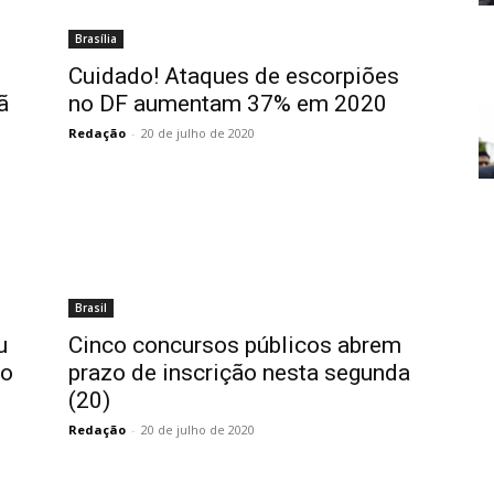
Brasília
Cuidado! Ataques de escorpiões
ã
no DF aumentam 37% em 2020
Redação
-
20 de julho de 2020
Brasil
u
Cinco concursos públicos abrem
 o
prazo de inscrição nesta segunda
(20)
Redação
-
20 de julho de 2020