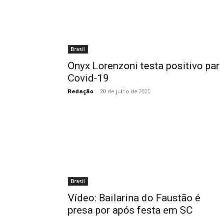
Brasil
Onyx Lorenzoni testa positivo pa
Covid-19
Redação
-
20 de julho de 2020
Brasil
Vídeo: Bailarina do Faustão é
presa por após festa em SC