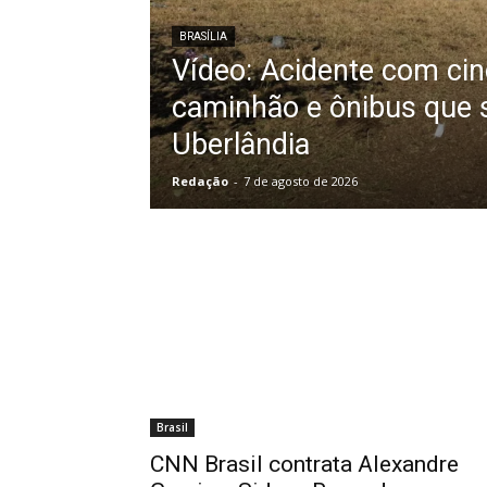
BRASÍLIA
Vídeo: Acidente com ci
caminhão e ônibus que 
Uberlândia
Redação
-
7 de agosto de 2026
Brasil
CNN Brasil contrata Alexandre