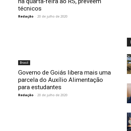
na quarta-feira ao RS, preveem
técnicos
Redação
-
20 de julho de 2020
Brasil
Governo de Goiás libera mais uma
parcela do Auxílio Alimentação
para estudantes
Redação
-
20 de julho de 2020