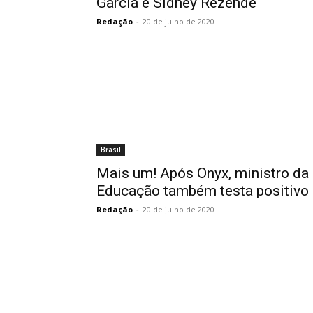
Garcia e Sidney Rezende
Redação
-
20 de julho de 2020
Brasil
Mais um! Após Onyx, ministro da
Educação também testa positivo
Redação
-
20 de julho de 2020