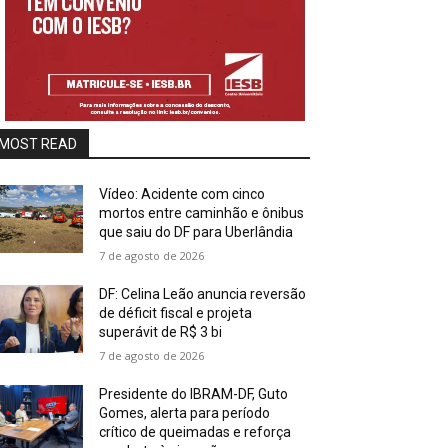
MOST READ
Vídeo: Acidente com cinco
mortos entre caminhão e ônibus
que saiu do DF para Uberlândia
7 de agosto de 2026
DF: Celina Leão anuncia reversão
de déficit fiscal e projeta
superávit de R$ 3 bi
7 de agosto de 2026
Presidente do IBRAM-DF, Guto
Gomes, alerta para período
crítico de queimadas e reforça