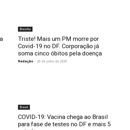
Brasília
ra
Triste! Mais um PM morre por
Covid-19 no DF. Corporação já
soma cinco óbitos pela doença
Redação
-
20 de julho de 2020
Brasil
COVID-19: Vacina chega ao Brasil
para fase de testes no DF e mais 5