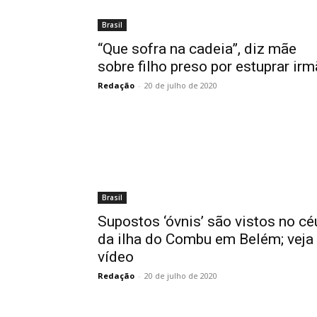
Brasil
“Que sofra na cadeia”, diz mãe
sobre filho preso por estuprar irm
Redação
-
20 de julho de 2020
Brasil
Supostos ‘óvnis’ são vistos no cé
da ilha do Combu em Belém; veja
vídeo
Redação
-
20 de julho de 2020