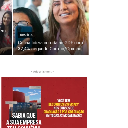
cem
BRASÍLIA
Celina lidera corrida ao GDF com
32,4% segundo Correio/Opinião
- Advertisment -