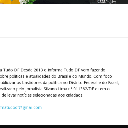
ma Tudo DF Desde 2013 o Informa Tudo DF vem fazendo
obre políticas e atualidades do Brasil e do Mundo. Com foco
ublicizar os bastidores da política no Distrito Federal e do Brasil,
idealizado pelo jornalista Silvano Lima n° 011362/DF e tem o
de levar notícias selecionadas aos cidadãos.
ormatudodf@gmail.com