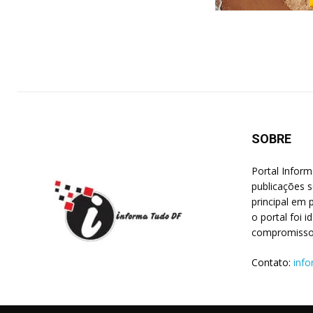
SOBRE
Portal Infor
publicações s
principal em p
o portal foi 
compromisso 
Contato:
inf