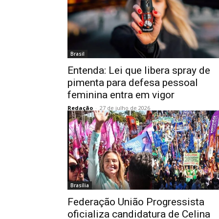
Brasil
Entenda: Lei que libera spray de
pimenta para defesa pessoal
feminina entra em vigor
Redação
-
27 de julho de 2026
Brasília
Federação União Progressista
oficializa candidatura de Celina