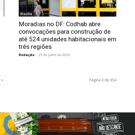
Brasília
Moradias no DF: Codhab abre
convocações para construção de
até 524 unidades habitacionais em
três regiões
Redação
-
25 de julho de 2026
Página 3 de 354