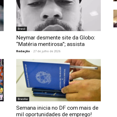
Brasil
Neymar desmente site da Globo:
“Matéria mentirosa”; assista
Redação
-
27 de julho de 2026
Brasília
Semana inicia no DF com mais de
mil oportunidades de emprego!