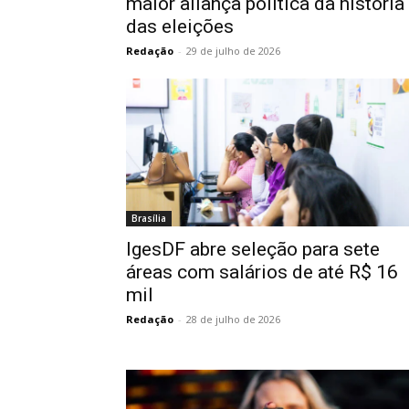
maior aliança política da história
das eleições
Redação
-
29 de julho de 2026
Brasília
IgesDF abre seleção para sete
áreas com salários de até R$ 16
mil
Redação
-
28 de julho de 2026