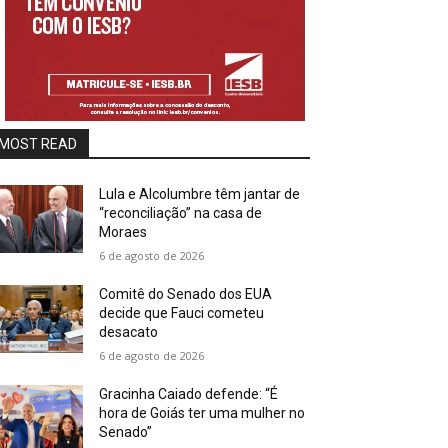
MOST READ
Lula e Alcolumbre têm jantar de
“reconciliação” na casa de
Moraes
6 de agosto de 2026
Comitê do Senado dos EUA
decide que Fauci cometeu
desacato
6 de agosto de 2026
Gracinha Caiado defende: “É
hora de Goiás ter uma mulher no
Senado”