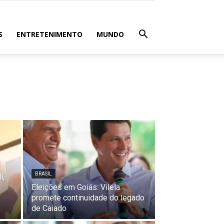
S
ENTRETENIMENTO
MUNDO
BRASIL
i,
Eleições em Goiás: Vilela
promete continuidade do legado
de Caiado