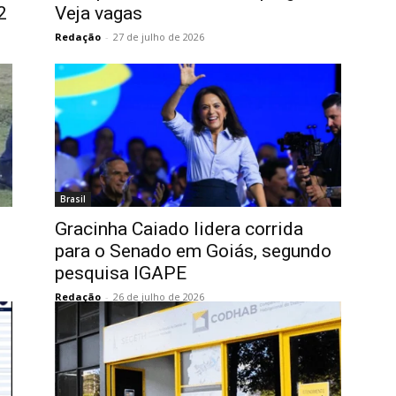
2
Veja vagas
Redação
-
27 de julho de 2026
Brasil
Gracinha Caiado lidera corrida
para o Senado em Goiás, segundo
pesquisa IGAPE
Redação
-
26 de julho de 2026