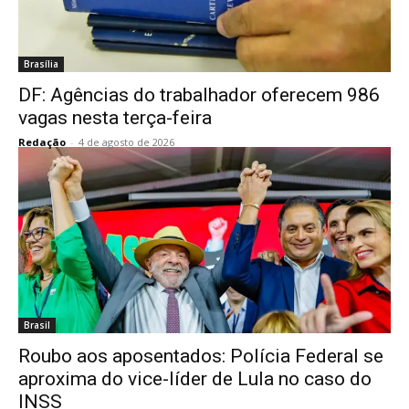
Brasília
DF: Agências do trabalhador oferecem 986
vagas nesta terça-feira
Redação
-
4 de agosto de 2026
Brasil
Roubo aos aposentados: Polícia Federal se
aproxima do vice-líder de Lula no caso do
INSS