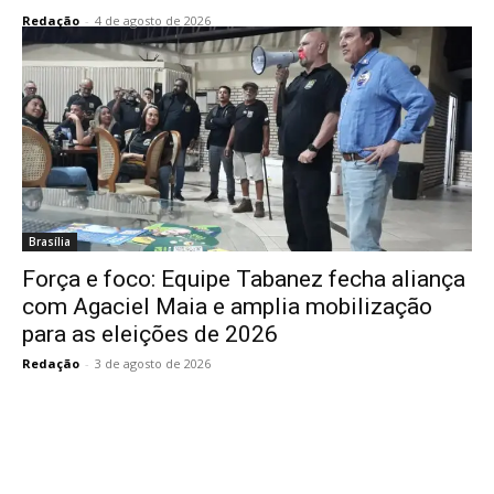
Redação
-
4 de agosto de 2026
Brasília
Força e foco: Equipe Tabanez fecha aliança
com Agaciel Maia e amplia mobilização
para as eleições de 2026
Redação
-
3 de agosto de 2026