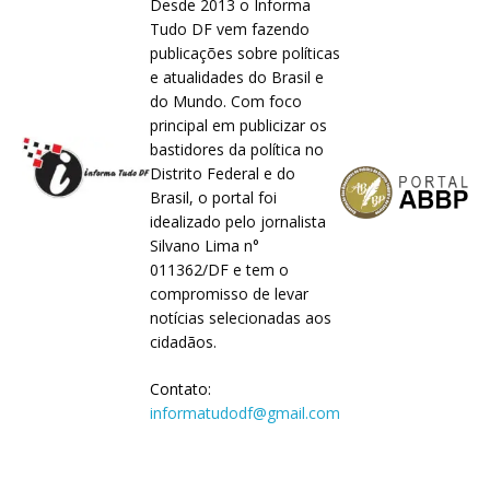
Desde 2013 o Informa
Tudo DF vem fazendo
publicações sobre políticas
e atualidades do Brasil e
do Mundo. Com foco
principal em publicizar os
bastidores da política no
Distrito Federal e do
Brasil, o portal foi
idealizado pelo jornalista
Silvano Lima n°
011362/DF e tem o
compromisso de levar
notícias selecionadas aos
cidadãos.
Contato:
informatudodf@gmail.com