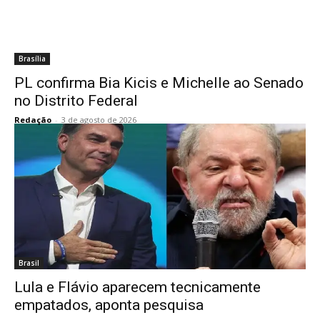
Brasília
PL confirma Bia Kicis e Michelle ao Senado
no Distrito Federal
Redação
-
3 de agosto de 2026
Brasil
Lula e Flávio aparecem tecnicamente
empatados, aponta pesquisa