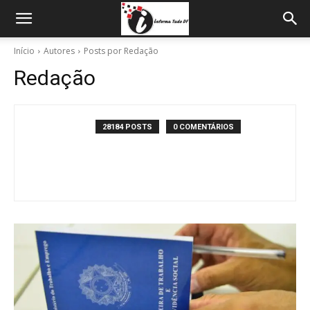
Início
Autores
Posts por Redação
Redação
28184 POSTS
0 COMENTÁRIOS